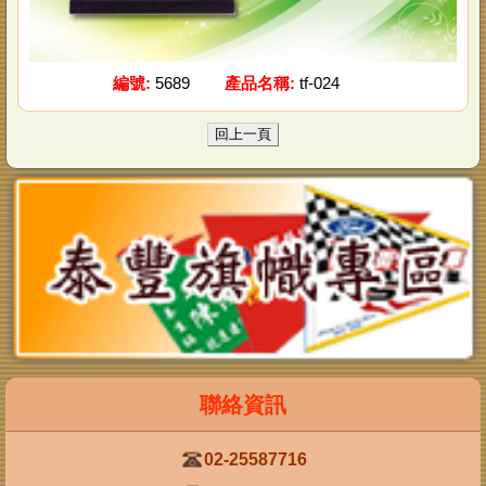
編號:
5689
產品名稱:
tf-024
02-25587716