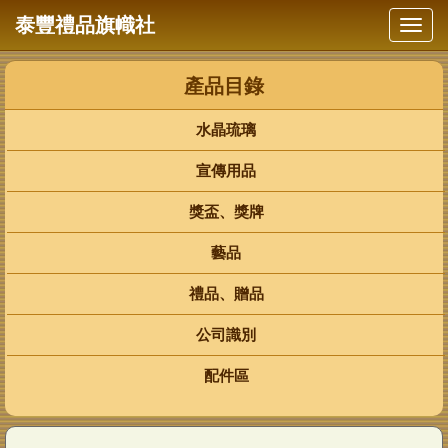
泰豐禮品旗幟社
水晶琉璃
宣傳用品
獎盃、獎牌
藝品
禮品、贈品
公司識別
配件區